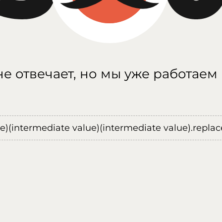
е отвечает, но мы уже работаем
ue)(intermediate value)(intermediate value).replace