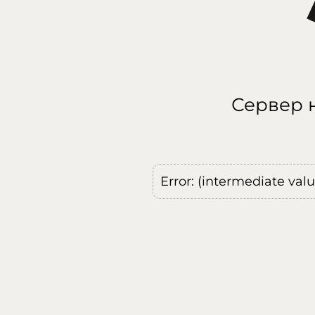
Сервер н
Error: (intermediate val