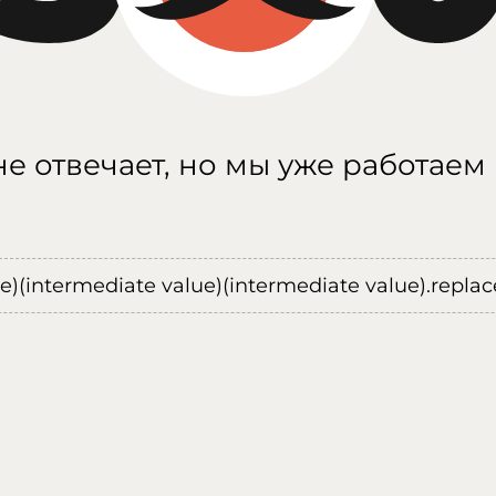
е отвечает, но мы уже работаем
ue)(intermediate value)(intermediate value).replace