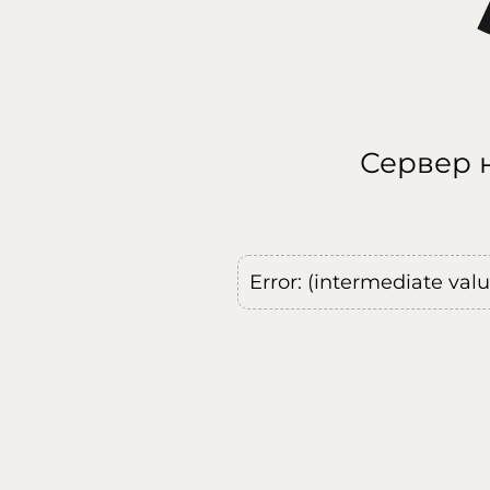
Сервер н
Error: (intermediate val