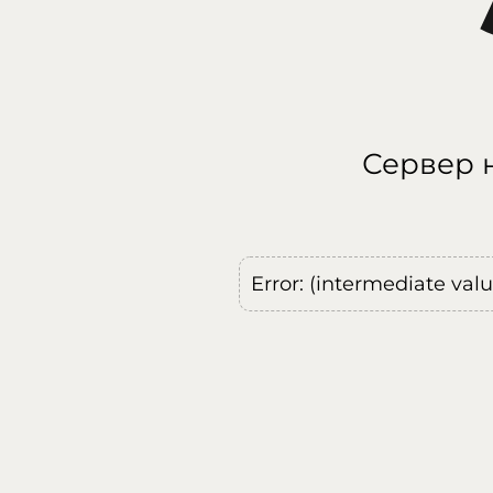
Сервер н
Error: (intermediate val