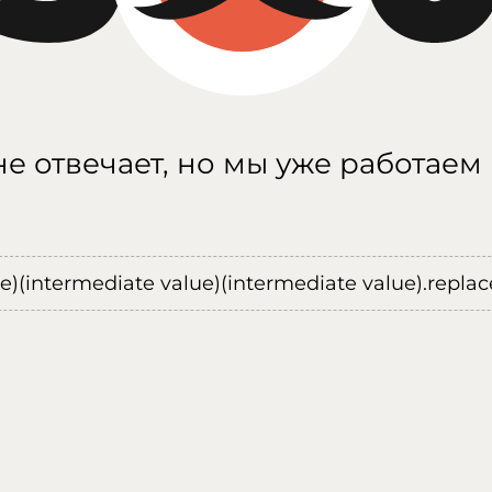
е отвечает, но мы уже работаем
ue)(intermediate value)(intermediate value).replace